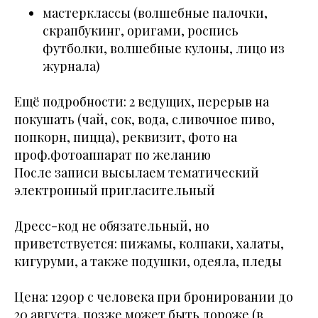
мастерклассы (волшебные палочки,
скрапбукинг, оригами, роспись
футболки, волшебные кулоны, лицо из
журнала)
Ещё подробности: 2 ведущих, перерыв на
покушать (чай, сок, вода, сливочное пиво,
попкорн, пицца), реквизит, фото на
проф.фотоаппарат по желанию
После записи высылаем тематический
электронный пригласительный
Дресс-код не обязательный, но
приветствуется: пижамы, колпаки, халаты,
кигуруми, а также подушки, одеяла, пледы
Цена: 1290р с человека при бронировании до
20 августа, позже может быть дороже (в