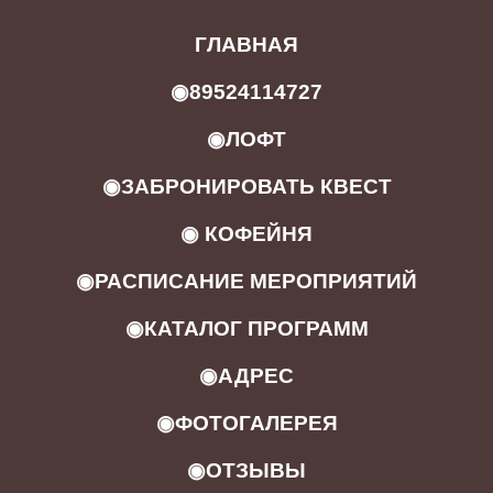
ГЛАВНАЯ
◉89524114727
◉ЛОФТ
◉ЗАБРОНИРОВАТЬ КВЕСТ
◉ КОФЕЙНЯ
◉РАСПИСАНИЕ МЕРОПРИЯТИЙ
◉КАТАЛОГ ПРОГРАММ
◉АДРЕС
◉ФОТОГАЛЕРЕЯ
◉ОТЗЫВЫ