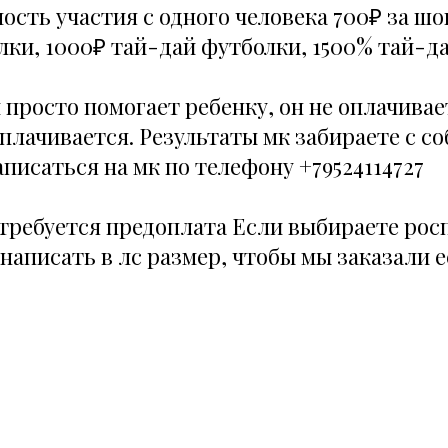
ость участия с одного человека 700₽ за ш
лки, 1000₽ тай-дай футболки, 1500% тай-да
просто помогает ребенку, он не оплачивае
оплачивается. Результаты мк забираете с с
писаться на мк по телефону +79524114727
 требуется предоплата Если выбираете рос
написать в лс размер, чтобы мы заказали е