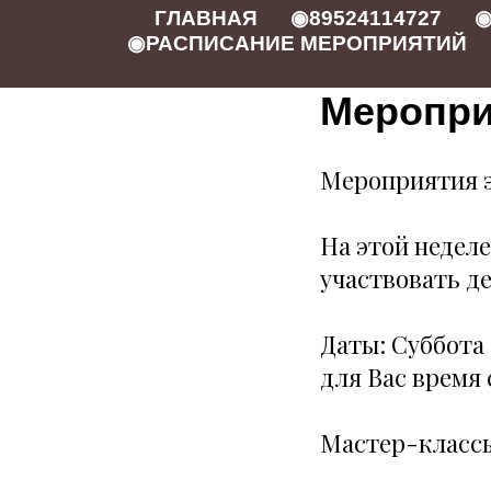
ГЛАВНАЯ
◉89524114727
◉
◉РАСПИСАНИЕ МЕРОПРИЯТИЙ
Меропри
Мероприятия э
На этой неделе
участвовать д
Даты: Суббота 
для Вас время с
Мастер-классы