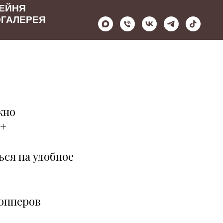
ЕЙНЯ
ГАЛЕРЕЯ
жно
6+
ься на удобное
шопперов