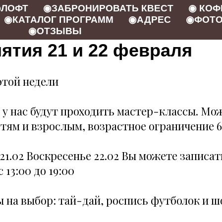
ЛОФТ
◉ЗАБРОНИРОВАТЬ КВЕСТ
◉ КОФ
◉КАТАЛОГ ПРОГРАММ
◉АДРЕС
◉ФОТО
◉ОТЗЫВЫ
ятия 21 и 22 февраля
той недели
 у нас будут проходить мастер-классы. Мо
етям и взрослым, возрастное ограничение 
21.02 Воскресенье 22.02 Вы можете записат
 13:00 до 19:00
 на выбор: тай-дай, роспись футболок и 