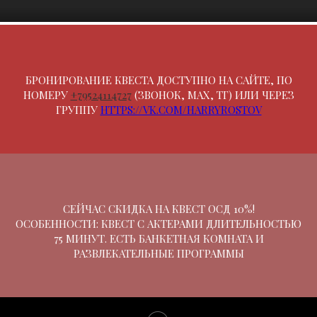
БРОНИРОВАНИЕ КВЕСТА ДОСТУПНО НА САЙТЕ, ПО
НОМЕРУ
+79524114727
(ЗВОНОК, МАХ, ТГ) ИЛИ ЧЕРЕЗ
ГРУППУ
HTTPS://VK.COM/HARRYROSTOV
СЕЙЧАС СКИДКА НА КВЕСТ ОСД 10%!
ОСОБЕННОСТИ: КВЕСТ С АКТЕРАМИ ДЛИТЕЛЬНОСТЬЮ
75 МИНУТ. ЕСТЬ БАНКЕТНАЯ КОМНАТА И
РАЗВЛЕКАТЕЛЬНЫЕ ПРОГРАММЫ