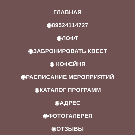
ГЛАВНАЯ
◉89524114727
◉ЛОФТ
◉ЗАБРОНИРОВАТЬ КВЕСТ
◉ КОФЕЙНЯ
◉РАСПИСАНИЕ МЕРОПРИЯТИЙ
◉КАТАЛОГ ПРОГРАММ
◉АДРЕС
◉ФОТОГАЛЕРЕЯ
◉ОТЗЫВЫ